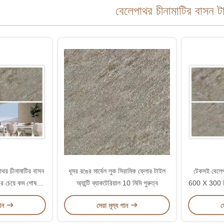
বেলেপাথর চীনামাটির বাসন 
থর চীনামাটির বাসন
ধূসর রঙের মার্বেল লুক সিরামিক ফ্লোর টাইল
টেকসই বেলেপ
 চেয়ে কম শোষণের
অ্যান্টি ব্যাকটেরিয়াল 10 মিমি পুরুত্ব
600 X 300 চীনা
পান
সেরা মূল্য পান
স