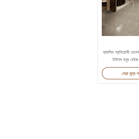
অ্যাসিড প্রতিরোধী বেলেপ
টাইলস হলুদ বেইজ 
সেরা মূল্য 