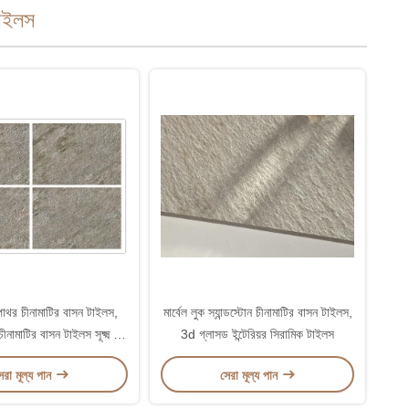
টাইলস
াথর চীনামাটির বাসন টাইলস,
মার্বেল লুক স্যান্ডস্টোন চীনামাটির বাসন টাইলস,
মাটির বাসন টাইলস সূক্ষ্ম বায়ু
3d গ্লাসড ইন্টেরিয়র সিরামিক টাইলস
ব্যাপ্তিযোগ্যতা
েরা মূল্য পান
সেরা মূল্য পান