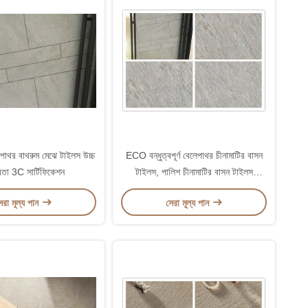
েপাথর বাথরুম মেঝে টাইলস উচ্চ
ECO বন্ধুত্বপূর্ণ বেলেপাথর চীনামাটির বাসন
তা 3C সার্টিফিকেশন
টাইলস, পালিশ চীনামাটির বাসন টাইলস
600x600
েরা মূল্য পান
সেরা মূল্য পান