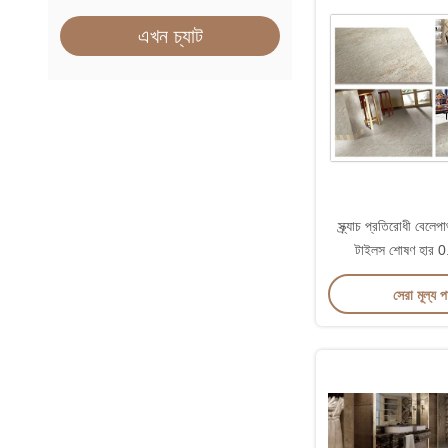
এখন চ্যাট
স্ক্র্যাচ প্রতিরোধী বেলে
টাইলস শোষণ হার 
সেরা মূল্য 