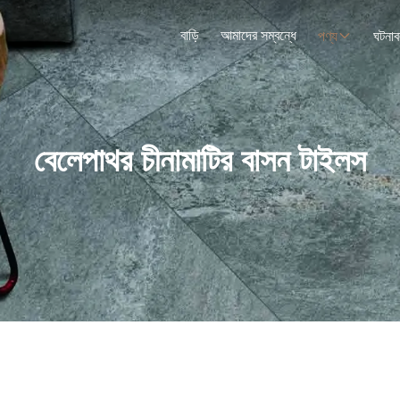
বাড়ি
আমাদের সম্বন্ধে
পণ্য
ঘটনাব
বেলেপাথর চীনামাটির বাসন টাইলস