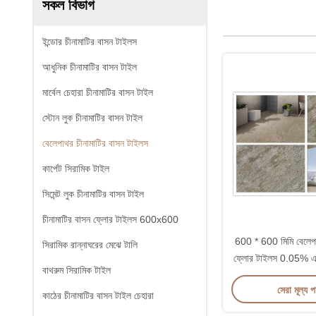
সকল বিভাগ
ইন্ডোর চীনামাটির বাসন টাইলস
আধুনিক চীনামাটির বাসন টাইল
মার্বেল চেহারা চীনামাটির বাসন টাইল
স্টোন লুক চীনামাটির বাসন টাইল
বেলেপাথর চীনামাটির বাসন টাইলস
কার্পেট সিরামিক টাইল
সিমেন্ট লুক চীনামাটির বাসন টাইল
চীনামাটির বাসন ফ্লোর টাইলস 600x600
600 * 600 মিমি বেলেপা
সিরামিক রান্নাঘরের মেঝে টালি
ফ্লোর টাইলস 0.05% এর
বাথরুম সিরামিক টাইল
হার
সেরা মূল্য 
কাঠের চীনামাটির বাসন টাইল চেহারা