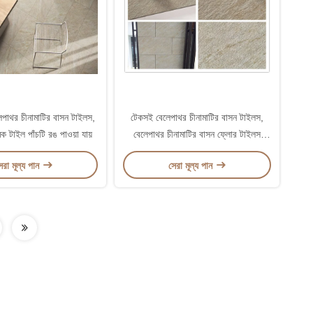
েলেপাথর চীনামাটির বাসন টাইলস,
টেকসই বেলেপাথর চীনামাটির বাসন টাইলস,
ক টাইল পাঁচটি রঙ পাওয়া যায়
বেলেপাথর চীনামাটির বাসন ফ্লোর টাইলস
600*600 MM
েরা মূল্য পান
সেরা মূল্য পান