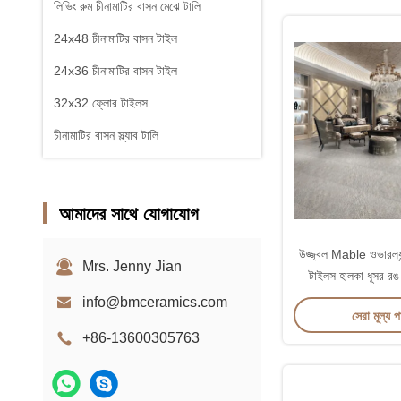
লিভিং রুম চীনামাটির বাসন মেঝে টালি
24x48 চীনামাটির বাসন টাইল
24x36 চীনামাটির বাসন টাইল
32x32 ফ্লোর টাইলস
চীনামাটির বাসন স্ল্যাব টালি
আমাদের সাথে যোগাযোগ
উজ্জ্বল Mable ওভারল্যা
Mrs. Jenny Jian
টাইলস হালকা ধূসর রঙ স্
info@bmceramics.com
সেরা মূল্য 
+86-13600305763