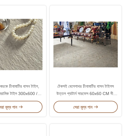
চকচকে চীনামাটির বাসন টাইল,
টেকসই বেলেপাথর চীনামাটির বাসন টাইলস
সিরামিক টাইল 300x600 /
উত্তল প্যাটার্ন সারফেস 60x60 CM দীর্ঘ
300x300 মিমি
জীবনকাল
েরা মূল্য পান
সেরা মূল্য পান