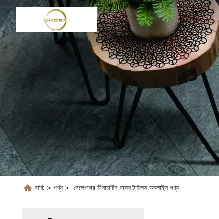
বাড়ি
>
পণ্য
>
বেলেপাথর চীনামাটির বাসন টাইলস অনলাইন পণ্য