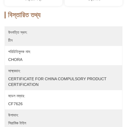
বিস্তারিত তথ্য
উৎপত্তি স্থল:
চীন
পরিচিতিমুলক নাম:
CHORA
সাক্ষ্যদান:
CERTIFICATE FOR CHINA COMPULSORY PRODUCT 
CERTIFICATION
মডেল নম্বার:
CF7626
উপাদান:
সিরামিক টাইল