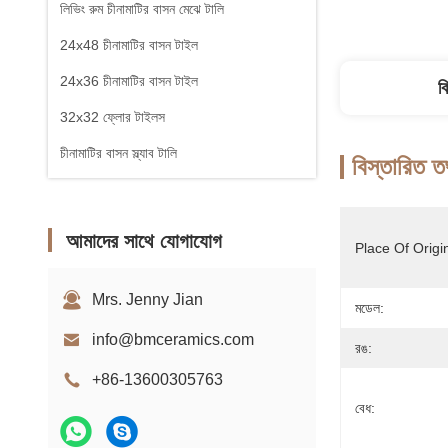
লিভিং রুম চীনামাটির বাসন মেঝে টালি
24x48 চীনামাটির বাসন টাইল
24x36 চীনামাটির বাসন টাইল
ব
32x32 ফ্লোর টাইলস
চীনামাটির বাসন স্ল্যাব টালি
বিস্তারিত ত
আমাদের সাথে যোগাযোগ
Place Of Origi
Mrs. Jenny Jian
মডেল:
info@bmceramics.com
রঙ:
+86-13600305763
বেধ: