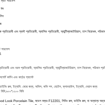
 ম্যাট সারফেস
র রঙ
লিন
হজ
ক প্রতিরোধী এবং ফ্রস্ট প্রতিরোধী, অ্যাসিড প্রতিরোধী, অ্যান্টিব্যাকটেরিয়াল, তাপ নিরোধক, পরিধা
ট সারফেস
1
প্রতিরোধী এবং বরফ প্রতিরোধী, অ্যাসিড প্রতিরোধী, অ্যান্টিব্যাকটেরিয়াল, তাপ নিরোধক, পরিধান প্র
ড এক্সপোর্ট কার্টন এবং কাঠের প্যালেট
 ডাইনিং রুম, ইত্যাদি. মেঝে জন্য, অফিস, কফি শপ, হোটেল, ক্লাবহাউস, ইত্যাদি, দেয়াল জন্য
মিমি,৬০০*১২০০ মিমি
ook Porcelain Tile, মডেল নম্বর F12201, লিভিং রুম, ডাইনিং রুম, বা অন্যান্য অভ্যন্তরী