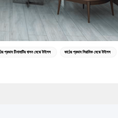
ের প্রভাব চীনামাটির বাসন মেঝে টাইলস
কাঠের প্রভাব সিরামিক মেঝে টাইলস
যোগাযোগ