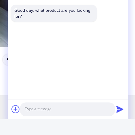
Good day, what product are you looking 
for?
কাঠের চেহারা সিরামিক মেঝে টালি
আমাদের নিউজলেটার