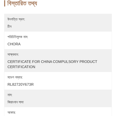
বিস্তারিত তথ্য
উৎপত্তি স্থল:
চীন
পরিচিতিমুলক নাম:
CHORA
সাক্ষ্যদান:
CERTIFICATE FOR CHINA COMPULSORY PRODUCT 
CERTIFICATION
মডেল নম্বার:
RL82720Y673R
নাম:
জিয়াংনান সাদা
আকার: