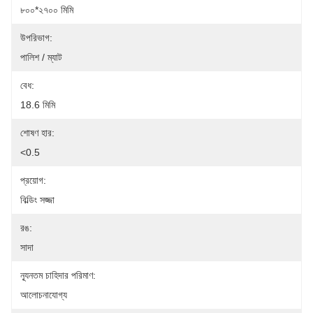
৮০০*২৭০০ মিমি
উপরিভাগ:
পালিশ / ম্যাট
বেধ:
18.6 মিমি
শোষণ হার:
<0.5
প্রয়োগ:
বিল্ডিং সজ্জা
রঙ:
সাদা
ন্যূনতম চাহিদার পরিমাণ:
আলোচনাযোগ্য