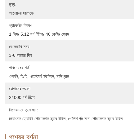
মূল্য:
আলোচনা সাপেক্ষে
প্যাকেজিং বিবরণ:
1 পিস/ 5.12 বর্গ মিটার/ 46 কেজি/ ফ্রেম
ডেলিভারি সময়:
3-6 কাজের দিন
পরিশোধের শর্ত:
এল/সি, টি/টি, ওয়েস্টার্ন ইউনিয়ন, মানিগ্রাম
যোগানের ক্ষমতা:
24000 বর্গ মিটার
বিশেষভাবে তুলে ধরা:
জিয়াংনান হোয়াইট পোরসেলান স্ল্যাব টাইল
, 
পোলিশ পৃষ্ঠ সাদা পোরসেলান স্ল্যাব টাইল
পণ্যের বর্ণনা