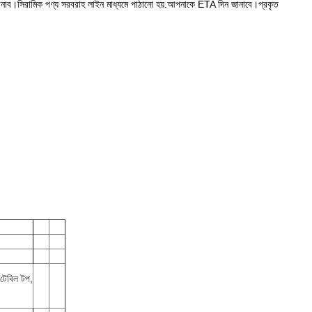
নাব।সিরামিক পণ্য সরবরাহ লাইন মাধ্যমে পাঠানো হয়.আপনাকে ETA দিন জানাবে।প্রকৃত
 টেবিল টপ,