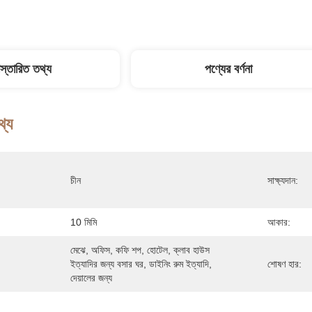
িস্তারিত তথ্য
পণ্যের বর্ণনা
থ্য
চীন
সাক্ষ্যদান:
10 মিমি
আকার:
মেঝে, অফিস, কফি শপ, হোটেল, ক্লাব হাউস 
ইত্যাদির জন্য বসার ঘর, ডাইনিং রুম ইত্যাদি, 
শোষণ হার:
দেয়ালের জন্য