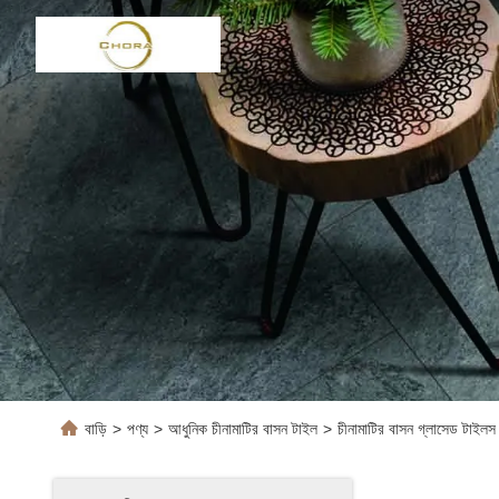
বাড়ি
>
পণ্য
>
আধুনিক চীনামাটির বাসন টাইল
>
চীনামাটির বাসন গ্লাসেড টাইল