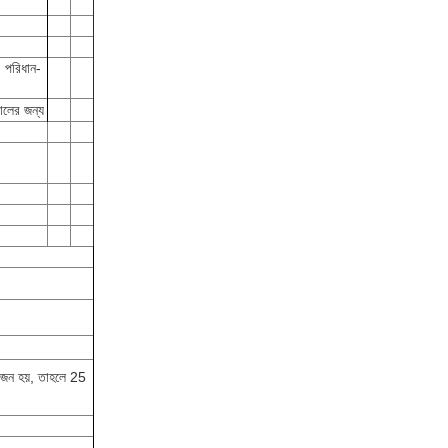
, পরিধান-
ালের জন্য
য়োজন হয়, তাহলে 25