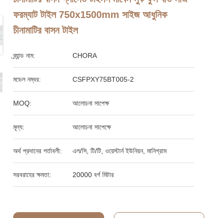
ফরম্যাট টাইল 750x1500mm সাইজ আধুনিক
চীনামাটির বাসন টাইল
ব্র্যান্ড নাম:
CHORA
মডেল নম্বর:
CSFPXY75BT005-2
MOQ:
আলোচনা সাপেক্ষ
মূল্য:
আলোচনা সাপেক্ষে
অর্থ প্রদানের শর্তাবলী:
এল/সি, টি/টি, ওয়েস্টার্ন ইউনিয়ন, মানিগ্রাম
সরবরাহের ক্ষমতা:
20000 বর্গ মিটার