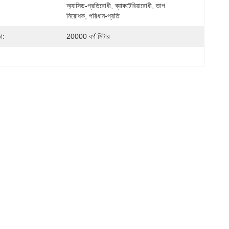
অ্যাসিড-প্রতিরোধী, ব্যাকটেরিয়ারোধী, তাপ 
নিরোধক, পরিধান-প্রতি
া:
20000 বর্গ মিটার