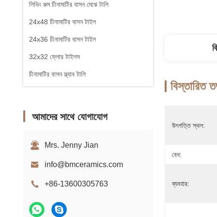
লিভিং রুম চীনামাটির বাসন মেঝে টালি
24x48 চীনামাটির বাসন টাইল
24x36 চীনামাটির বাসন টাইল
ব
32x32 ফ্লোর টাইলস
চীনামাটির বাসন স্ল্যাব টালি
বিস্তারিত ত
আমাদের সাথে যোগাযোগ
উৎপত্তি স্থল:
Mrs. Jenny Jian
বেধ:
info@bmceramics.com
+86-13600305763
ব্যবহার: