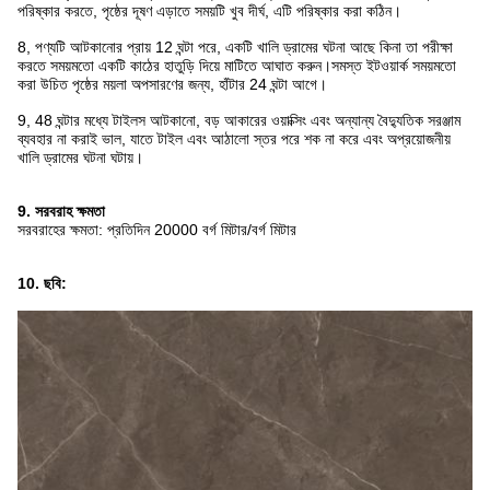
পরিষ্কার করতে, পৃষ্ঠের দূষণ এড়াতে সময়টি খুব দীর্ঘ, এটি পরিষ্কার করা কঠিন।
8, পণ্যটি আটকানোর প্রায় 12 ঘন্টা পরে, একটি খালি ড্রামের ঘটনা আছে কিনা তা পরীক্ষা
করতে সময়মতো একটি কাঠের হাতুড়ি দিয়ে মাটিতে আঘাত করুন।সমস্ত ইটওয়ার্ক সময়মতো
করা উচিত পৃষ্ঠের ময়লা অপসারণের জন্য, হাঁটার 24 ঘন্টা আগে।
9, 48 ঘন্টার মধ্যে টাইলস আটকানো, বড় আকারের ওয়াক্সিং এবং অন্যান্য বৈদ্যুতিক সরঞ্জাম
ব্যবহার না করাই ভাল, যাতে টাইল এবং আঠালো স্তর পরে শক না করে এবং অপ্রয়োজনীয়
খালি ড্রামের ঘটনা ঘটায়।
9. সরবরাহ ক্ষমতা
সরবরাহের ক্ষমতা: প্রতিদিন 20000 বর্গ মিটার/বর্গ মিটার
10. ছবি: