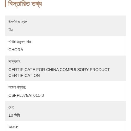
বিস্তারিত তথ্য
উৎপত্তি স্থল:
চীন
পরিচিতিমুলক নাম:
CHORA
সাক্ষ্যদান:
CERTIFICATE FOR CHINA COMPULSORY PRODUCT 
CERTIFICATION
মডেল নম্বার:
CSFPLJ75AT011-3
বেধ:
10 মিমি
আকার: