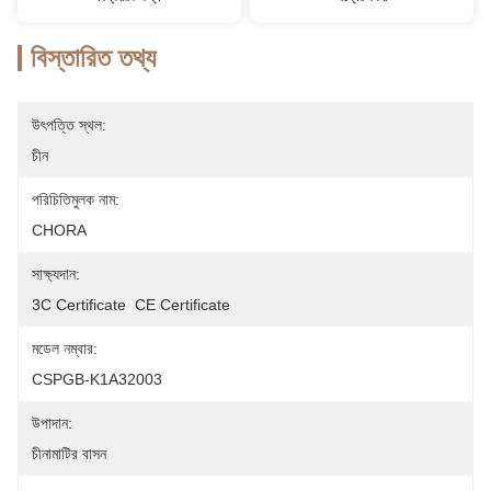
বিস্তারিত তথ্য
উৎপত্তি স্থল:
চীন
পরিচিতিমুলক নাম:
CHORA
সাক্ষ্যদান:
3C Certificate  CE Certificate
মডেল নম্বার:
CSPGB-K1A32003
উপাদান:
চীনামাটির বাসন