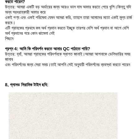
করতে পারেন?
উত্তর: আমরা একটি বড় অর্ডারের জন্য আরও ভাল দাম অফার করতে পেরে খুশি।কিন্তু যদি
অন্য সরবরাহকারী অফার করে
একই পণ্য এবং একই পরিষেবা যেমন আমরা করি, তাহলে তারা আমাদের মতো একই মূল্য চার্জ
করবে।
এটি গ্রাহকের প্রথমে কম অর্থ প্রদান করতে ইচ্ছুক তারপর বেশি অর্থ প্রদান বা আগে বেশি
অর্থ প্রদানের পরে কোন ঝামেলা নেই
পিছনে
প্রশ্ন 4: আমি কি পরিদর্শন করতে আমার QC পাঠাতে পারি?
উত্তর: হ্যাঁ, আমরা গ্রাহকের পরিদর্শনকে স্বাগত জানাই।আমরা আপনাকে ডেলিভারির সময়
জানাব
এবং পরিদর্শনের জন্য সেরা সময়।তাই আপনি সেই অনুযায়ী পরিদর্শনের ব্যবস্থা করতে পারেন
8, গ্লাসড সিরামিক টাইল ছবি: