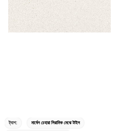
ট্যাগ:
মার্বেল চেহারা সিরামিক মেঝে টাইল