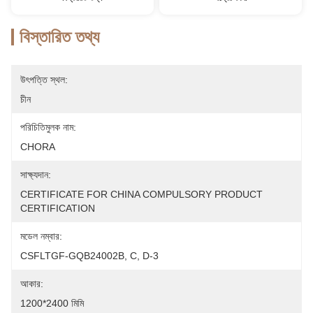
বিস্তারিত তথ্য
উৎপত্তি স্থল:
চীন
পরিচিতিমুলক নাম:
CHORA
সাক্ষ্যদান:
CERTIFICATE FOR CHINA COMPULSORY PRODUCT 
CERTIFICATION
মডেল নম্বার:
CSFLTGF-GQB24002B, C, D-3
আকার:
1200*2400 মিমি