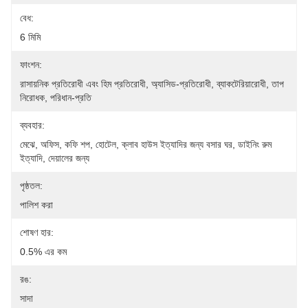
বেধ:
6 মিমি
ফাংশন:
রাসায়নিক প্রতিরোধী এবং হিম প্রতিরোধী, অ্যাসিড-প্রতিরোধী, ব্যাকটেরিয়ারোধী, তাপ 
নিরোধক, পরিধান-প্রতি
ব্যবহার:
মেঝে, অফিস, কফি শপ, হোটেল, ক্লাব হাউস ইত্যাদির জন্য বসার ঘর, ডাইনিং রুম 
ইত্যাদি, দেয়ালের জন্য
পৃষ্ঠতল:
পালিশ করা
শোষণ হার:
0.5% এর কম
রঙ:
সাদা