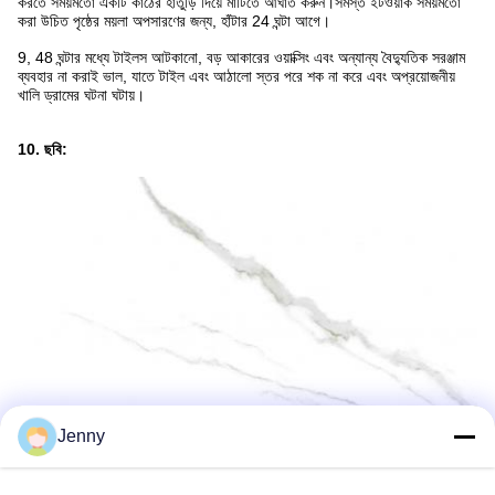
করতে সময়মতো একটি কাঠের হাতুড়ি দিয়ে মাটিতে আঘাত করুন।সমস্ত ইটওয়ার্ক সময়মতো
করা উচিত পৃষ্ঠের ময়লা অপসারণের জন্য, হাঁটার 24 ঘন্টা আগে।
9, 48 ঘন্টার মধ্যে টাইলস আটকানো, বড় আকারের ওয়াক্সিং এবং অন্যান্য বৈদ্যুতিক সরঞ্জাম
ব্যবহার না করাই ভাল, যাতে টাইল এবং আঠালো স্তর পরে শক না করে এবং অপ্রয়োজনীয়
খালি ড্রামের ঘটনা ঘটায়।
10. ছবি:
Jenny