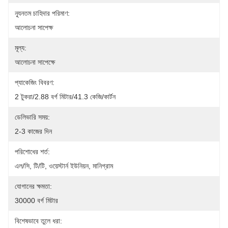
ন্যূনতম চাহিদার পরিমাণ:
আলোচনা সাপেক্ষ
মূল্য:
আলোচনা সাপেক্ষে
প্যাকেজিং বিবরণ:
2 টুকরা/2.88 বর্গ মিটার/41.3 কেজি/কার্টন
ডেলিভারি সময়:
2-3 কাজের দিন
পরিশোধের শর্ত:
এল/সি, টি/টি, ওয়েস্টার্ন ইউনিয়ন, মানিগ্রাম
যোগানের ক্ষমতা:
30000 বর্গ মিটার
বিশেষভাবে তুলে ধরা: