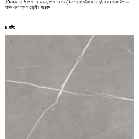
10-এরও বেশি পেশাদার রয়েছে পেশাদার প্রযুক্তি প্রয়োজনীয়তা সন্তুষ্ট করার জন্য উত্পাদন
লাইন এবং প্রথম শ্রেণীর সরঞ্জাম
8.ছবি: