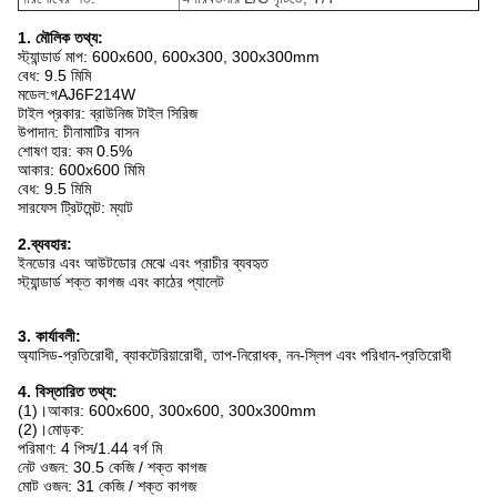
1. মৌলিক তথ্য:
স্ট্যান্ডার্ড মাপ: 600x600, 600x300, 300x300mm
বেধ: 9.5 মিমি
মডেল:
গ
AJ6F214W
টাইল প্রকার: ব্রাউনিজ টাইল সিরিজ
উপাদান: চীনামাটির বাসন
শোষণ হার: কম 0.5%
আকার: 600x600 মিমি
বেধ: 9.5 মিমি
সারফেস ট্রিটমেন্ট: ম্যাট
2.ব্যবহার:
ইনডোর এবং আউটডোর মেঝে এবং প্রাচীর ব্যবহৃত
স্ট্যান্ডার্ড শক্ত কাগজ এবং কাঠের প্যালেট
3. কার্যাবলী:
অ্যাসিড-প্রতিরোধী, ব্যাকটেরিয়ারোধী, তাপ-নিরোধক, নন-স্লিপ এবং পরিধান-প্রতিরোধী
4. বিস্তারিত তথ্য:
(1)।আকার: 600x600, 300x600, 300x300mm
(2)।মোড়ক:
পরিমাণ: 4 পিস/1.44 বর্গ মি
নেট ওজন: 30.5 কেজি / শক্ত কাগজ
মোট ওজন: 31 কেজি / শক্ত কাগজ