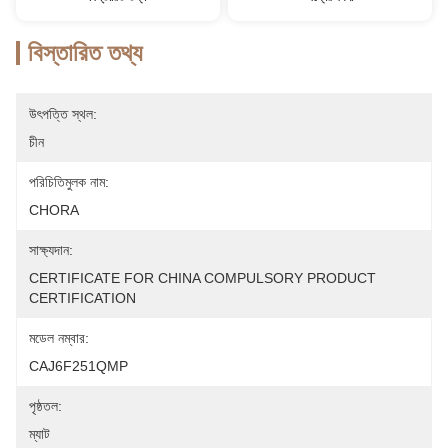
বিস্তারিত তথ্য
উৎপত্তি স্থল:
চীন
পরিচিতিমুলক নাম:
CHORA
সাক্ষ্যদান:
CERTIFICATE FOR CHINA COMPULSORY PRODUCT 
CERTIFICATION
মডেল নম্বার:
CAJ6F251QMP
পৃষ্ঠতল:
ম্যাট