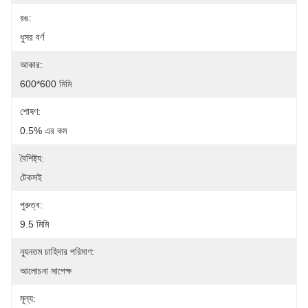
রঙ:
ধুসর বর্ণ
আকার:
600*600 মিমি
শোষণ:
0.5% এর কম
বৈশিষ্ট্য:
টেকসই
পুরুত্ব:
9.5 মিমি
ন্যূনতম চাহিদার পরিমাণ:
আলোচনা সাপেক্ষ
মূল্য: