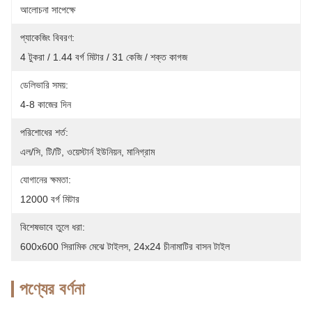
আলোচনা সাপেক্ষে
প্যাকেজিং বিবরণ:
4 টুকরা / 1.44 বর্গ মিটার / 31 কেজি / শক্ত কাগজ
ডেলিভারি সময়:
4-8 কাজের দিন
পরিশোধের শর্ত:
এল/সি, টি/টি, ওয়েস্টার্ন ইউনিয়ন, মানিগ্রাম
যোগানের ক্ষমতা:
12000 বর্গ মিটার
বিশেষভাবে তুলে ধরা:
600x600 সিরামিক মেঝে টাইলস
, 
24x24 চীনামাটির বাসন টাইল
পণ্যের বর্ণনা