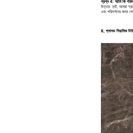
প্রশ্ন 4: আমি কি পরি
উত্তর: হ্যাঁ, আমরা গ
এবং পরিদর্শনের জন্য স
8, গ্লাসড সিরামিক টা