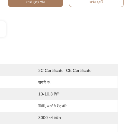
সেরা মূল্য পান
এখন চ্যাট
3C Certificate  CE Certificate
বাদামী রং
10-10.3 মিমি
টি/টি, এল/সি ইত্যাদি
া:
3000 বর্গ মিটার