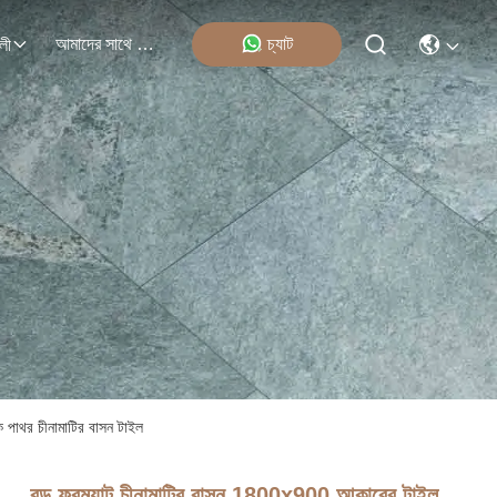
আমাদের সাথে যোগাযোগ
চ্যাট
লী
 পাথর চীনামাটির বাসন টাইল
বড় ফরম্যাট চীনামাটির বাসন 1800x900 আকারের টাইল