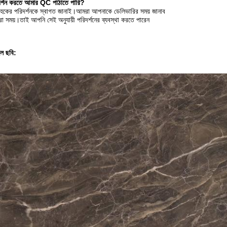
দর্শন করতে আমার QC পাঠাতে পারি?
্রাহকের পরিদর্শনকে স্বাগত জানাই।আমরা আপনাকে ডেলিভারির সময় জানাব
েরা সময়।তাই আপনি সেই অনুযায়ী পরিদর্শনের ব্যবস্থা করতে পারেন
ইল ছবি: