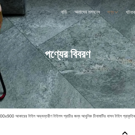
বাড়ি
আমাদের সম্বন্ধে
পণ্য
ঘটনাব
পণ্যের বিবরণ
1800x900 আকারের টাইল অভ্যন্তরীণ টাইলস প্রাচীর জন্য আধুনিক চীনামাটির বাসন টাইল প্রাকৃতিক