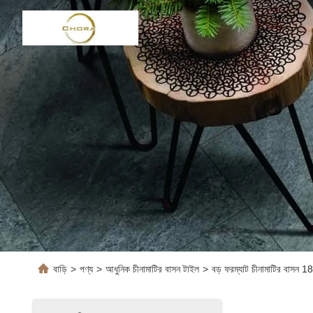
বাড়ি
>
পণ্য
>
আধুনিক চীনামাটির বাসন টাইল
>
বড় ফরম্যাট চীনামাটির বাসন 