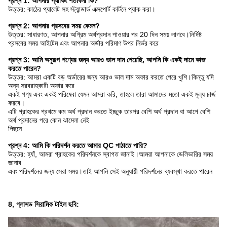
প্রশ্ন 1: আপনার প্যাকিং শর্তাবলী কি?
উত্তর: কাঠের প্যালেট সহ স্ট্যান্ডার্ড এক্সপোর্ট কার্টনে প্যাক করা।
প্রশ্ন 2: আপনার প্রসবের সময় কেমন?
উত্তর: সাধারণত, আপনার অগ্রিম অর্থপ্রদান পাওয়ার পর 20 দিন সময় লাগবে।নির্দিষ্ট
প্রসবের সময় আইটেম এবং আপনার অর্ডার পরিমাণ উপর নির্ভর করে
প্রশ্ন 3: আমি অনুরূপ পণ্যের জন্য আরও ভাল দাম পেয়েছি, আপনি কি একই দামে কাজ
করতে পারেন?
উত্তর: আমরা একটি বড় অর্ডারের জন্য আরও ভাল দাম অফার করতে পেরে খুশি।কিন্তু যদি
অন্য সরবরাহকারী অফার করে
একই পণ্য এবং একই পরিষেবা যেমন আমরা করি, তাহলে তারা আমাদের মতো একই মূল্য চার্জ
করবে।
এটি গ্রাহকের প্রথমে কম অর্থ প্রদান করতে ইচ্ছুক তারপর বেশি অর্থ প্রদান বা আগে বেশি
অর্থ প্রদানের পরে কোন ঝামেলা নেই
পিছনে
প্রশ্ন 4: আমি কি পরিদর্শন করতে আমার QC পাঠাতে পারি?
উত্তর: হ্যাঁ, আমরা গ্রাহকের পরিদর্শনকে স্বাগত জানাই।আমরা আপনাকে ডেলিভারির সময়
জানাব
এবং পরিদর্শনের জন্য সেরা সময়।তাই আপনি সেই অনুযায়ী পরিদর্শনের ব্যবস্থা করতে পারেন
8, গ্লাসড সিরামিক টাইল ছবি: