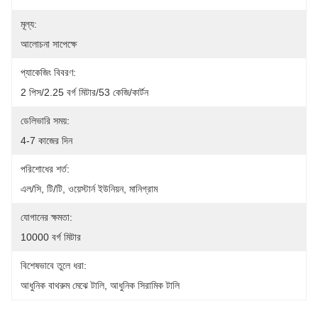
মূল্য:
আলোচনা সাপেক্ষে
প্যাকেজিং বিবরণ:
2 পিস/2.25 বর্গ মিটার/53 কেজি/কার্টন
ডেলিভারি সময়:
4-7 কাজের দিন
পরিশোধের শর্ত:
এল/সি, টি/টি, ওয়েস্টার্ন ইউনিয়ন, মানিগ্রাম
যোগানের ক্ষমতা:
10000 বর্গ মিটার
বিশেষভাবে তুলে ধরা:
আধুনিক বাথরুম মেঝে টালি
, 
আধুনিক সিরামিক টালি