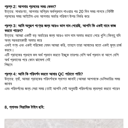
প্রশ্ন 2: আপনার প্রসবের সময় কেমন?
উত্তর: সাধারণত, আপনার অগ্রিম অর্থপ্রদান পাওয়ার পর 20 দিন সময় লাগবে।নির্দিষ্ট
প্রসবের সময় আইটেম এবং আপনার অর্ডার পরিমাণ উপর নির্ভর করে
প্রশ্ন 3: আমি অনুরূপ পণ্যের জন্য আরও ভাল দাম পেয়েছি, আপনি কি একই দামে কাজ
করতে পারেন?
উত্তর: আমরা একটি বড় অর্ডারের জন্য আরও ভাল দাম অফার করতে পেরে খুশি।কিন্তু যদি
অন্য সরবরাহকারী অফার করে
একই পণ্য এবং একই পরিষেবা যেমন আমরা করি, তাহলে তারা আমাদের মতো একই মূল্য চার্জ
করবে।
এটি গ্রাহকের প্রথমে কম অর্থ প্রদান করতে ইচ্ছুক তারপর বেশি অর্থ প্রদান বা আগে বেশি
অর্থ প্রদানের পরে কোন ঝামেলা নেই
পিছনে
প্রশ্ন 4: আমি কি পরিদর্শন করতে আমার QC পাঠাতে পারি?
উত্তর: হ্যাঁ, আমরা গ্রাহকের পরিদর্শনকে স্বাগত জানাই।আমরা আপনাকে ডেলিভারির সময়
জানাব
এবং পরিদর্শনের জন্য সেরা সময়।তাই আপনি সেই অনুযায়ী পরিদর্শনের ব্যবস্থা করতে পারেন
8, গ্লাসড সিরামিক টাইল ছবি: