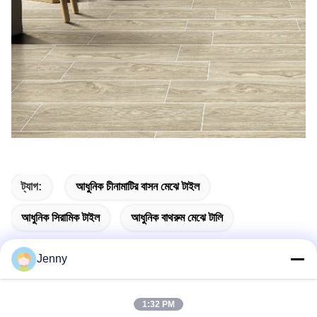
ট্যাগ:
আধুনিক চীনামাটির বাসন মেঝে টাইল
আধুনিক সিরামিক টাইল
আধুনিক বাথরুম মেঝে টালি
Jenny
দ্রুত যোগাযোগ
1:32 PM