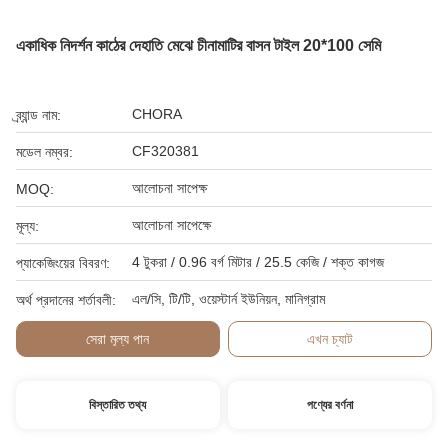
একাধিক নিদর্শন কাঠের দেহাতি মেঝে চীনামাটির বাসন টাইল 20*100 সেমি
CHORA
ব্র্যান্ড নাম:
CF320381
মডেল নম্বর:
আলোচনা সাপেক্ষ
MOQ:
আলোচনা সাপেক্ষে
মূল্য:
4 টুকরা / 0.96 বর্গ মিটার / 25.5 কেজি / শক্ত কাগজ
প্যাকেজিংয়ের বিবরণ:
এল/সি, টি/টি, ওয়েস্টার্ন ইউনিয়ন, মানিগ্রাম
অর্থ প্রদানের শর্তাবলী:
সেরা মূল্য পান
এখন চ্যাট
বিস্তারিত তথ্য
পণ্যের বর্ণনা