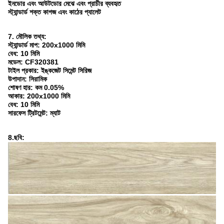
ইনডোর এবং আউটডোর মেঝে এবং প্রাচীর ব্যবহৃত
স্ট্যান্ডার্ড শক্ত কাগজ এবং কাঠের প্যালেট
7. মৌলিক তথ্য:
স্ট্যান্ডার্ড মাপ: 200x1000 মিমি
বেধ: 10 মিমি
মডেল:
CF320381
টাইল প্রকার: ইঙ্কজেট সিমেন্ট সিরিজ
উপাদান: সিরামিক
শোষণ হার: কম 0.05%
আকার: 200x1000 মিমি
বেধ: 10 মিমি
সারফেস ট্রিটমেন্ট: ম্যাট
8.ছবি: