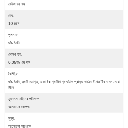
বেইজ রঙ রঙ
বেধ:
10 মিমি
পৃষ্ঠতল:
ছাঁচ তৈরি
শোষণ হার:
0.05% এর কম
বৈশিষ্ট্য:
ছাঁচ তৈরি, ম্যাট সমাপ্ত, একাধিক প্যাটার্ন প্রাথমিক প্রান্ত কাঠের চীনামাটির বাসন মেঝে 
টালি
ন্যূনতম চাহিদার পরিমাণ:
আলোচনা সাপেক্ষ
মূল্য:
আলোচনা সাপেক্ষে