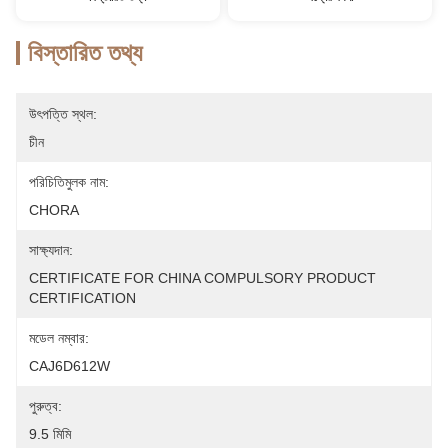
বিস্তারিত তথ্য
উৎপত্তি স্থল:
চীন
পরিচিতিমুলক নাম:
CHORA
সাক্ষ্যদান:
CERTIFICATE FOR CHINA COMPULSORY PRODUCT 
CERTIFICATION
মডেল নম্বার:
CAJ6D612W
পুরুত্ব:
9.5 মিমি