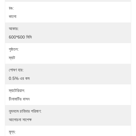
রঙ:
কালো
আকার:
600*600 মিমি
পৃষ্ঠতল:
ম্যাট
শোষণ হার:
0.5% এর কম
ম্যাটেরিয়াল:
চীনামাটির বাসন
ন্যূনতম চাহিদার পরিমাণ:
আলোচনা সাপেক্ষ
মূল্য: