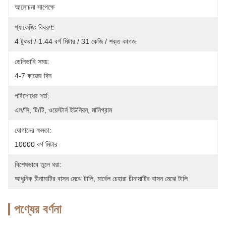
আলোচনা সাপেক্ষে
প্যাকেজিং বিবরণ:
4 টুকরা / 1.44 বর্গ মিটার / 31 কেজি / শক্ত কাগজ
ডেলিভারি সময়:
4-7 কাজের দিন
পরিশোধের শর্ত:
এল/সি, টি/টি, ওয়েস্টার্ন ইউনিয়ন, মানিগ্রাম
যোগানের ক্ষমতা:
10000 বর্গ মিটার
বিশেষভাবে তুলে ধরা:
আধুনিক চীনামাটির বাসন মেঝে টালি
, 
মার্বেল চেহারা চীনামাটির বাসন মেঝে টালি
পণ্যের বর্ণনা