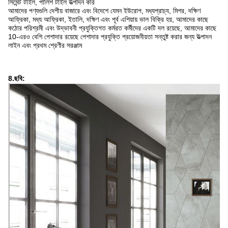
সিমেন্ট টাইল, পালিশ টাইল উত্পাদন করি
আমাদের পণ্যগুলি দেশীয় বাজারে এবং বিদেশে যেমন ইউরোপ, মধ্যপ্রাচ্য, মিশর, দক্ষিণ
আফ্রিকা, মধ্য আফ্রিকা, ইতালি, দক্ষিণ এবং পূর্ব এশিয়ায় ভাল বিক্রি হয়, আমাদের কাছে
কঠোর পরিশ্রমী এবং উদ্ভাবনী প্রযুক্তিগত কর্মরত কর্মীদের একটি দল রয়েছে, আমাদের কাছে
10-এরও বেশি পেশাদার রয়েছে পেশাদার প্রযুক্তি প্রয়োজনীয়তা সন্তুষ্ট করার জন্য উত্পাদন
লাইন এবং প্রথম শ্রেণীর সরঞ্জাম
8.ছবি: