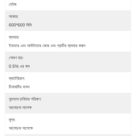
বেইজ
আকার:
600*600 মিমি
ব্যবহার:
ইনডোর এবং আউটডোর মেঝে এবং প্রাচীর ব্যবহার করুন
শোষণ হার:
0.5% এর কম
ম্যাটেরিয়াল:
চীনামাটির বাসন
ন্যূনতম চাহিদার পরিমাণ:
আলোচনা সাপেক্ষ
মূল্য:
আলোচনা সাপেক্ষে