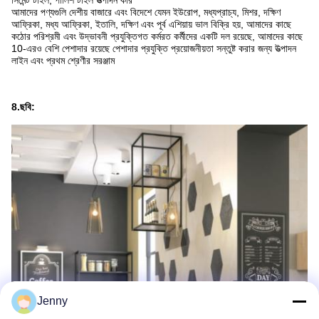
সিমেন্ট টাইল, পালিশ টাইল উত্পাদন করি
আমাদের পণ্যগুলি দেশীয় বাজারে এবং বিদেশে যেমন ইউরোপ, মধ্যপ্রাচ্য, মিশর, দক্ষিণ
আফ্রিকা, মধ্য আফ্রিকা, ইতালি, দক্ষিণ এবং পূর্ব এশিয়ায় ভাল বিক্রি হয়, আমাদের কাছে
কঠোর পরিশ্রমী এবং উদ্ভাবনী প্রযুক্তিগত কর্মরত কর্মীদের একটি দল রয়েছে, আমাদের কাছে
10-এরও বেশি পেশাদার রয়েছে পেশাদার প্রযুক্তি প্রয়োজনীয়তা সন্তুষ্ট করার জন্য উত্পাদন
লাইন এবং প্রথম শ্রেণীর সরঞ্জাম
8.ছবি:
Jenny