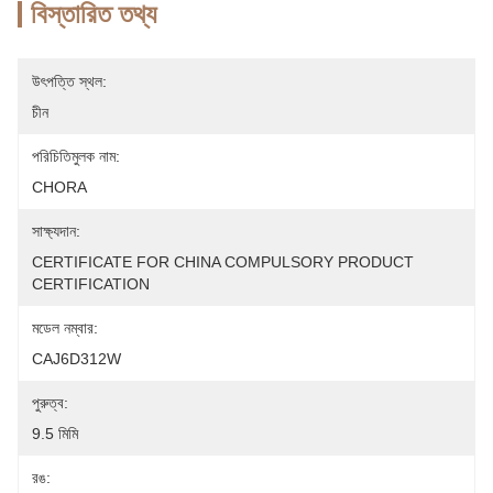
বিস্তারিত তথ্য
উৎপত্তি স্থল:
চীন
পরিচিতিমুলক নাম:
CHORA
সাক্ষ্যদান:
CERTIFICATE FOR CHINA COMPULSORY PRODUCT 
CERTIFICATION
মডেল নম্বার:
CAJ6D312W
পুরুত্ব:
9.5 মিমি
রঙ: