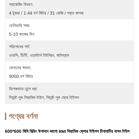
প্যাকেজিং বিবরণ:
4 টুকরা / 1.44 বর্গ মিটার / 31 কেজি / শক্ত কাগজ
ডেলিভারি সময়:
5-10 কাজের দিন
পরিশোধের শর্ত:
এল/সি, টি/টি, ওয়েস্টার্ন ইউনিয়ন, মানিগ্রাম
যোগানের ক্ষমতা:
9000 বর্গ মিটার
বিশেষভাবে তুলে ধরা:
সিমেন্ট লুক সিরামিক টাইল
, 
সিমেন্ট লুক মেঝে টাইলস
পণ্যের বর্ণনা
600*600 মিমি বিল্ডিং উপাদান কালো রঙের সিরামিক ফ্লোর টাইলস চীনামাটির বাসন টাইল