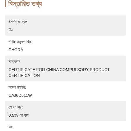
বিস্তারিত তথ্য
উৎপত্তি স্থল:
চীন
পরিচিতিমুলক নাম:
CHORA
সাক্ষ্যদান:
CERTIFICATE FOR CHINA COMPULSORY PRODUCT 
CERTIFICATION
মডেল নম্বার:
CAJ6D611W
শোষণ হার:
0.5% এর কম
রঙ: