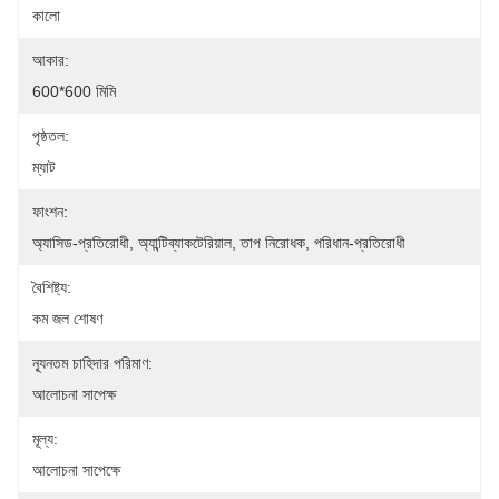
কালো
আকার:
600*600 মিমি
পৃষ্ঠতল:
ম্যাট
ফাংশন:
অ্যাসিড-প্রতিরোধী, অ্যান্টিব্যাকটেরিয়াল, তাপ নিরোধক, পরিধান-প্রতিরোধী
বৈশিষ্ট্য:
কম জল শোষণ
ন্যূনতম চাহিদার পরিমাণ:
আলোচনা সাপেক্ষ
মূল্য:
আলোচনা সাপেক্ষে