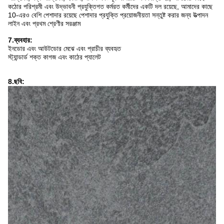
কঠোর পরিশ্রমী এবং উদ্ভাবনী প্রযুক্তিগত কর্মরত কর্মীদের একটি দল রয়েছে, আমাদের কাছে
10-এরও বেশি পেশাদার রয়েছে পেশাদার প্রযুক্তি প্রয়োজনীয়তা সন্তুষ্ট করার জন্য উত্পাদন
লাইন এবং প্রথম শ্রেণীর সরঞ্জাম
7.ব্যবহার:
ইনডোর এবং আউটডোর মেঝে এবং প্রাচীর ব্যবহৃত
স্ট্যান্ডার্ড শক্ত কাগজ এবং কাঠের প্যালেট
8.ছবি: