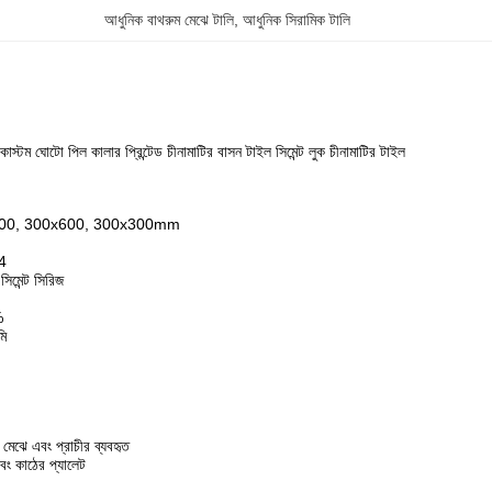
আধুনিক বাথরুম মেঝে টালি
, 
আধুনিক সিরামিক টালি
্টম ঘোটো পিল কালার প্রিন্টেড চীনামাটির বাসন টাইল সিমেন্ট লুক চীনামাটির টাইল
 600x600, 300x600, 300x300mm
4
িমেন্ট সিরিজ
%
ি
ঝে এবং প্রাচীর ব্যবহৃত
 এবং কাঠের প্যালেট