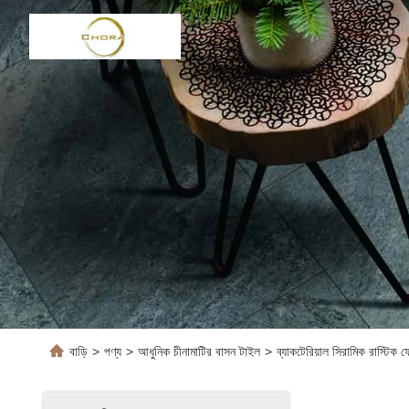
বাড়ি
>
পণ্য
>
আধুনিক চীনামাটির বাসন টাইল
>
ব্যাকটেরিয়াল সিরামিক রাস্ট