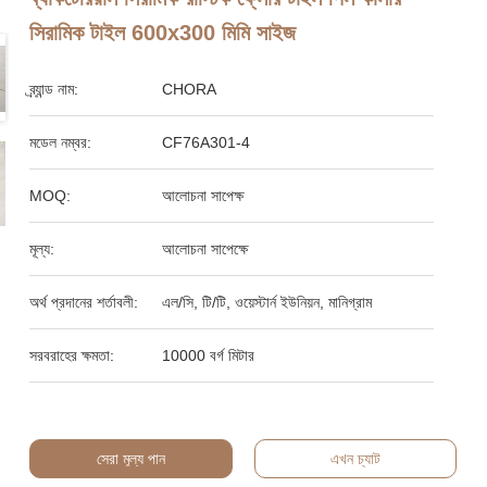
সিরামিক টাইল 600x300 মিমি সাইজ
ব্র্যান্ড নাম:
CHORA
মডেল নম্বর:
CF76A301-4
MOQ:
আলোচনা সাপেক্ষ
মূল্য:
আলোচনা সাপেক্ষে
অর্থ প্রদানের শর্তাবলী:
এল/সি, টি/টি, ওয়েস্টার্ন ইউনিয়ন, মানিগ্রাম
সরবরাহের ক্ষমতা:
10000 বর্গ মিটার
সেরা মূল্য পান
এখন চ্যাট