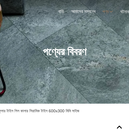
বাড়ি
আমাদের সম্বন্ধে
পণ্য
ঘটনাব
পণ্যের বিবরণ
িক ফ্লোর টাইল পিল কালার সিরামিক টাইল 600x300 মিমি সাইজ