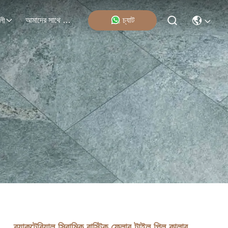
আমাদের সাথে যোগাযোগ
চ্যাট
লী
ব্যাকটেরিয়াল সিরামিক রাস্টিক ফ্লোর টাইল পিল কালার