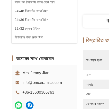
লিভিং রুম চীনামাটির বাসন মেঝে টালি
24x48 চীনামাটির বাসন টাইল
24x36 চীনামাটির বাসন টাইল
ব
32x32 ফ্লোর টাইলস
চীনামাটির বাসন স্ল্যাব টালি
বিস্তারিত ত
আমাদের সাথে যোগাযোগ
উৎপত্তি স্থল:
Mrs. Jenny Jian
নাম:
info@bmceramics.com
আকার:
+86-13600305763
বেধ:
যোগানের ক্ষমতা: