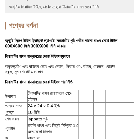
আধুনিক সিরামিক টাইল
, 
মার্বেল চেহারা চীনামাটির বাসন মেঝে টালি
পণ্যের বর্ণনা
অ্যান্টি স্লিপ টাইল ট্রিটমেন্ট ল্যাপটো সমজাতীয় পৃষ্ঠ গভীর কালো রঙের মেঝে টাইল
600X600 মিমি 300X600 মিমি আকার
চীনামাটির বাসন রান্নাঘরের মেঝে টাইলস
ব্যবহার
অভ্যন্তরীণ এবং বাইরের মেঝে এবং দেয়াল, ভিতরে এবং বাইরে, বেডরুম, হোটেল
স্কুল, সুপারমার্কেট এবং লবি
চীনামাটির বাসন রান্নাঘরের মেঝে টাইলস পরামিতি
চীনামাটির বাসন রান্নাঘরের মেঝে
উপাদান
টাইলস
পন্যের মাত্রা
24 x 24 x 0.4 ইঞ্চি
পুরুত্ব
10 মিমি
শেষ করুন
lappato পৃষ্ঠ
মার্বেল পাথর এবং সিমেন্ট মিশ্রিত 12
প্যাটার্ন
এলোমেলো নিদর্শন
রং
কালো রং ,