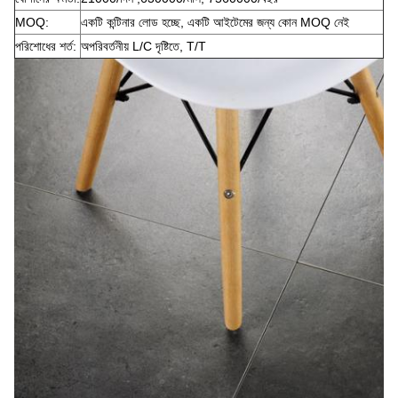
MOQ:
একটি কন্টিনার লোড হচ্ছে, একটি আইটেমের জন্য কোন MOQ নেই
পরিশোধের শর্ত:
অপরিবর্তনীয় L/C দৃষ্টিতে, T/T