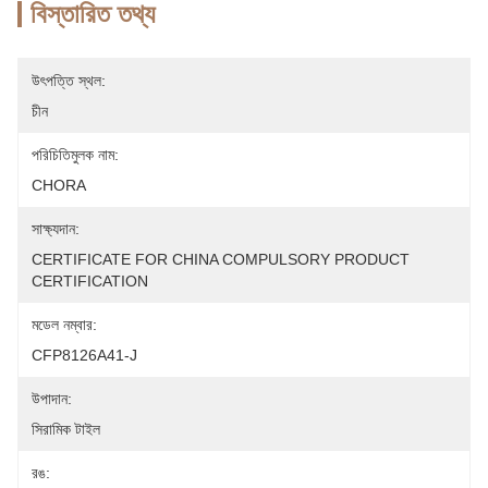
বিস্তারিত তথ্য
উৎপত্তি স্থল:
চীন
পরিচিতিমুলক নাম:
CHORA
সাক্ষ্যদান:
CERTIFICATE FOR CHINA COMPULSORY PRODUCT 
CERTIFICATION
মডেল নম্বার:
CFP8126A41-J
উপাদান:
সিরামিক টাইল
রঙ: