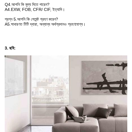
Q4.আপনি কি মূল্য দিতে পারেন?
A4.EXW, FOB, CFR/ CIF, ইত্যাদি।
প্রশ্ন 5.আপনি কি পেমেন্ট গ্রহণ করেন?
A5.সাধারণত টিটি দ্বারা, অন্যান্য অর্থপ্রদানও গ্রহণযোগ্য।
3. ছবি: