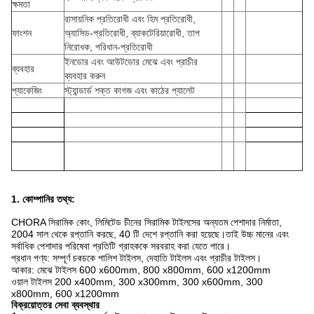
ক্ষমতা
রাসায়নিক প্রতিরোধী এবং হিম প্রতিরোধী,
ফাংশন
অ্যাসিড-প্রতিরোধী, ব্যাকটেরিয়ারোধী, তাপ
নিরোধক, পরিধান-প্রতিরোধী
ইনডোর এবং আউটডোর মেঝে এবং প্রাচীর
ব্যবহার
ব্যবহার করুন
প্যাকেজিং
স্ট্যান্ডার্ড শক্ত কাগজ এবং কাঠের প্যালেট
1. কোম্পানির তথ্য
:
CHORA সিরামিক কোং, লিমিটেড চীনের সিরামিক টাইলসের অন্যতম পেশাদার নির্মাতা,
2004 সাল থেকে রপ্তানি করছে, 40 টি দেশে রপ্তানি করা হয়েছে।তাই উচ্চ মানের এবং
সর্বাধিক পেশাদার পরিষেবা প্রতিটি গ্রাহককে সরবরাহ করা যেতে পারে।
প্রধান পণ্য: সম্পূর্ণ চকচকে পালিশ টাইলস, দেহাতি টাইলস এবং প্রাচীর টাইলস।
আকার: মেঝে টাইলস 600 x600mm, 800 x800mm, 600 x1200mm
ওয়াল টাইলস 200 x400mm, 300 x300mm, 300 x600mm, 300
x800mm, 600 x1200mm
বিক্রয়োত্তর সেবা ব্যবস্থার