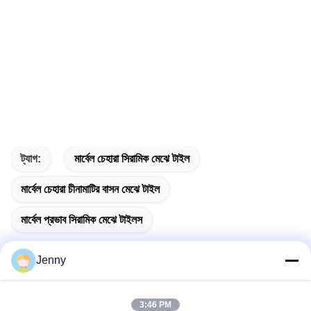
ট্যাগ:
মার্বেল চেহারা সিরামিক মেঝে টাইল
মার্বেল চেহারা চীনামাটির বাসন মেঝে টাইল
মার্বেল প্রভাব সিরামিক মেঝে টাইলস
Jenny
দ্রুত যোগাযোগ
3:46 PM