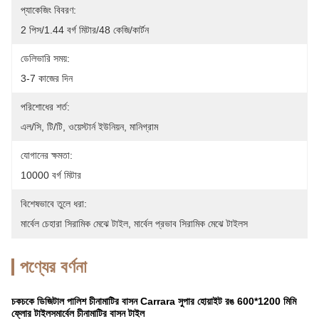
প্যাকেজিং বিবরণ:
2 পিস/1.44 বর্গ মিটার/48 কেজি/কার্টন
ডেলিভারি সময়:
3-7 কাজের দিন
পরিশোধের শর্ত:
এল/সি, টি/টি, ওয়েস্টার্ন ইউনিয়ন, মানিগ্রাম
যোগানের ক্ষমতা:
10000 বর্গ মিটার
বিশেষভাবে তুলে ধরা:
মার্বেল চেহারা সিরামিক মেঝে টাইল
, 
মার্বেল প্রভাব সিরামিক মেঝে টাইলস
পণ্যের বর্ণনা
চকচকে ডিজিটাল পালিশ চীনামাটির বাসন Carrara সুপার হোয়াইট
রঙ 600*1200 মিমি
ফ্লোর টাইলস
মার্বেল চীনামাটির বাসন টাইল