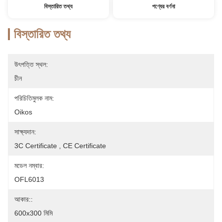
বিস্তারিত তথ্য
পণ্যের বর্ণনা
বিস্তারিত তথ্য
উৎপত্তি স্থল:
চীন
পরিচিতিমুলক নাম:
Oikos
সাক্ষ্যদান:
3C Certificate , CE Certificate
মডেল নম্বার:
OFL6013
আকার::
600x300 মিমি